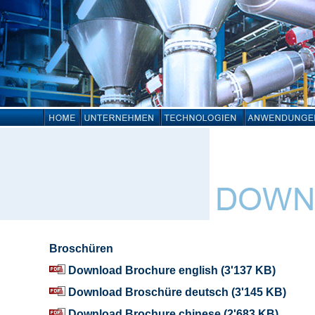
Broschüren
Download Brochure english (3'137 KB)
Download Broschüre deutsch (3'145 KB)
Download Brochure chinese (2'683 KB)