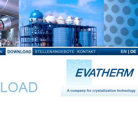
EN
|
DE